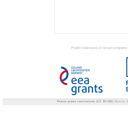
Projekt realizowany w ramach programu
Pewne prawa zastrzeżone (CC BY-ND)
Monitor E