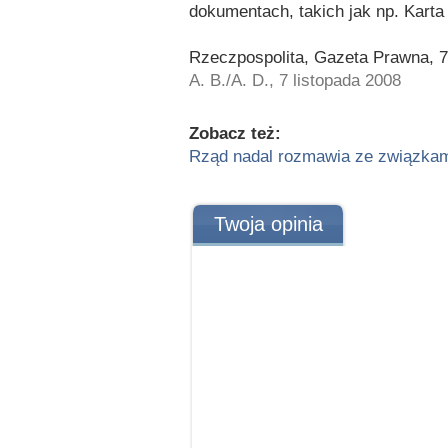
dokumentach, takich jak np. Karta
Rzeczpospolita, Gazeta Prawna, 7
A. B./A. D., 7 listopada 2008
Zobacz też:
Rząd nadal rozmawia ze związka
Twoja opinia