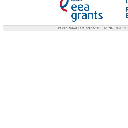
Pewne prawa zastrzeżone (CC BY-ND)
Monitor 