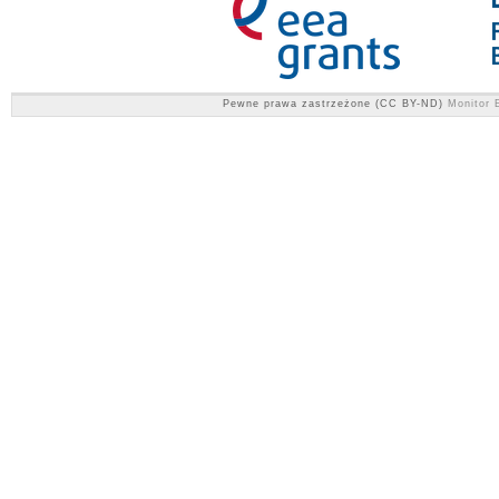
Pewne prawa zastrzeżone (CC BY-ND)
Monitor E