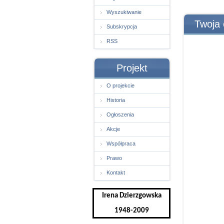
Wyszukiwanie
Twoja 
Subskrypcja
RSS
Projekt
O projekcie
Historia
Ogłoszenia
Akcje
Współpraca
Prawo
Kontakt
Irena Dzierzgowska
1948-2009