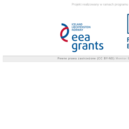
Projekt realizowany w ramach programu
Pewne prawa zastrzeżone (CC BY-ND)
Monitor E