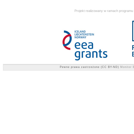
Projekt realizowany w ramach programu
Pewne prawa zastrzeżone (CC BY-ND)
Monitor E