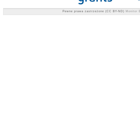
Pewne prawa zastrzeżone (CC BY-ND)
Monitor E