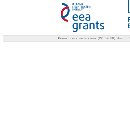
Pewne prawa zastrzeżone (CC BY-ND)
Monitor E