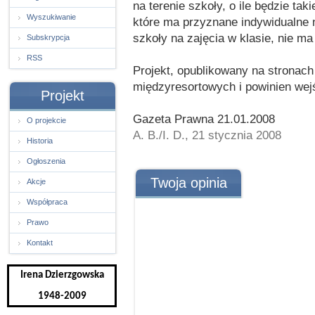
na terenie szkoły, o ile będzie ta
Wyszukiwanie
które ma przyznane indywidualne 
szkoły na zajęcia w klasie, nie ma
Subskrypcja
RSS
Projekt, opublikowany na stronach
międzyresortowych i powinien wejś
Projekt
Gazeta Prawna 21.01.2008
O projekcie
A. B./I. D., 21 stycznia 2008
Historia
Ogłoszenia
Twoja opinia
Akcje
Współpraca
Prawo
Kontakt
Irena Dzierzgowska
1948-2009