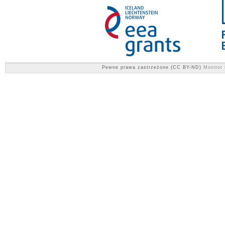
Pewne prawa zastrzeżone (CC BY-ND)
Monitor 