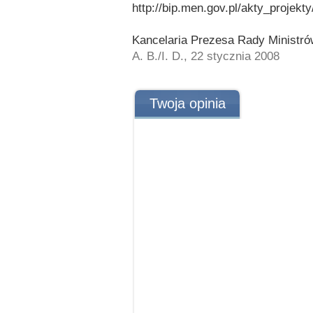
http://bip.men.gov.pl/akty_projekt
Kancelaria Prezesa Rady Ministró
A. B./I. D., 22 stycznia 2008
Twoja opinia