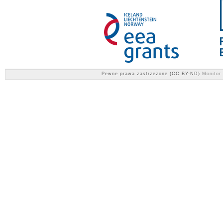
Pewne prawa zastrzeżone (CC BY-ND)
Monitor 