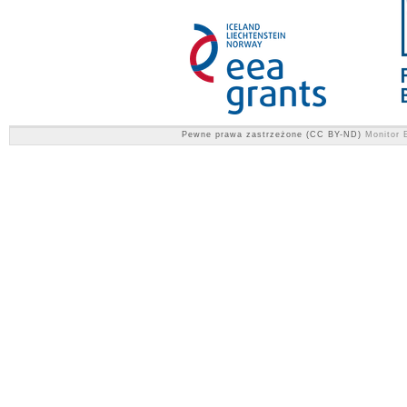
Pewne prawa zastrzeżone (CC BY-ND)
Monitor E