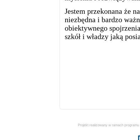
Projekt realizowany w ramach programu