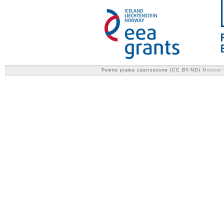
Pewne prawa zastrzeżone (CC BY-ND)
Monitor 