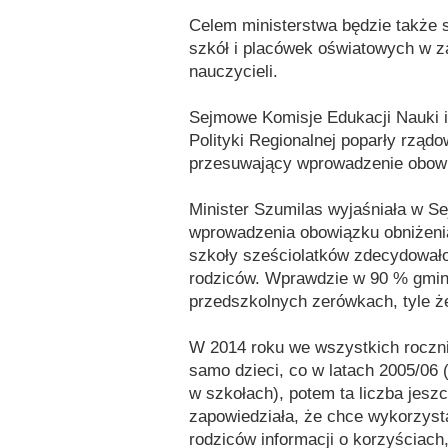
Celem ministerstwa będzie także
szkół i placówek oświatowych w z
nauczycieli.
Sejmowe Komisje Edukacji Nauki i
Polityki Regionalnej poparły rząd
przesuwający wprowadzenie obowią
Minister Szumilas wyjaśniała w S
wprowadzenia obowiązku obniżeni
szkoły sześciolatków zdecydowało 
rodziców. Wprawdzie w 90 % gmin 
przedszkolnych zerówkach, tyle ż
W 2014 roku we wszystkich roczn
samo dzieci, co w latach 2005/06 (
w szkołach), potem ta liczba jeszc
zapowiedziała, że chce wykorzyst
rodziców informacji o korzyściach,