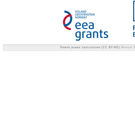
Pewne prawa zastrzeżone (CC BY-ND)
Monitor E