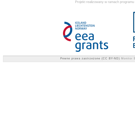
Projekt realizowany w ramach programu
Pewne prawa zastrzeżone (CC BY-ND)
Monitor E