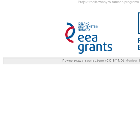
Projekt realizowany w ramach programu
Pewne prawa zastrzeżone (CC BY-ND)
Monitor E