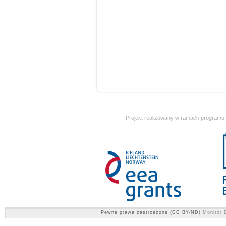
Projekt realizowany w ramach programu
Pewne prawa zastrzeżone (CC BY-ND)
Monitor E