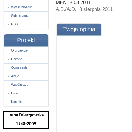
MEN, 8.08.2011
Wyszukiwanie
A.B./A.D., 8 sierpnia 2011
Subskrypcja
RSS
Twoja opinia
Projekt
O projekcie
Historia
Ogłoszenia
Akcje
Współpraca
Prawo
Kontakt
Irena Dzierzgowska
1948-2009