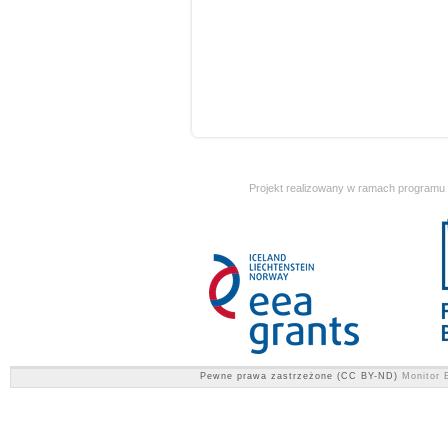
Projekt realizowany w ramach programu
Pewne prawa zastrzeżone (CC BY-ND)
Monitor E