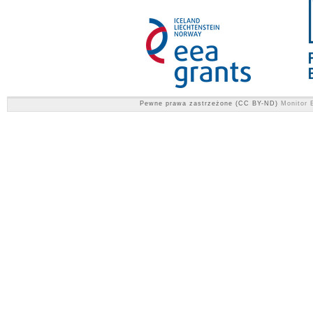
Pewne prawa zastrzeżone (CC BY-ND)
Monitor E