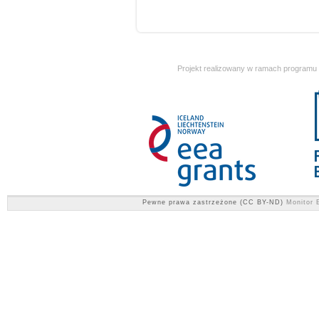
Projekt realizowany w ramach programu
Pewne prawa zastrzeżone (CC BY-ND)
Monitor E