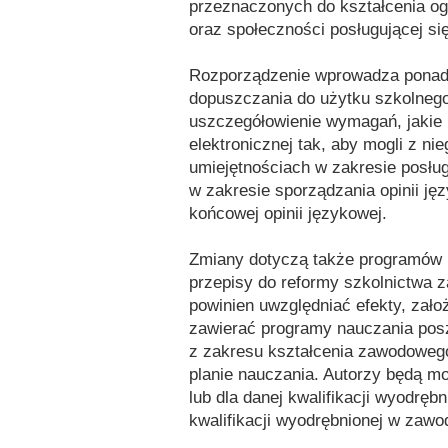
przeznaczonych do kształcenia og
oraz społeczności posługującej si
Rozporządzenie wprowadza ponad
dopuszczania do użytku szkolnego
uszczegółowienie wymagań, jakie 
elektronicznej tak, aby mogli z n
umiejętnościach w zakresie posług
w zakresie sporządzania opinii j
końcowej opinii językowej.
Zmiany dotyczą także programów 
przepisy do reformy szkolnictwa
powinien uwzględniać efekty, zał
zawierać programy nauczania pos
z zakresu kształcenia zawodowego
planie nauczania. Autorzy będą m
lub dla danej kwalifikacji wyodręb
kwalifikacji wyodrębnionej w zawo