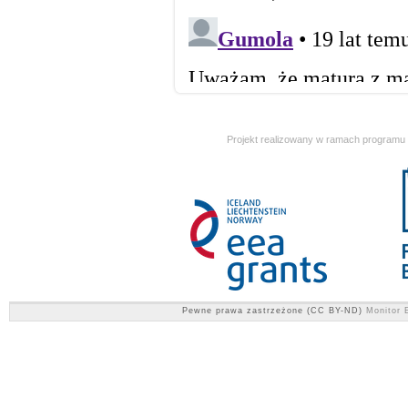
Projekt realizowany w ramach programu
Pewne prawa zastrzeżone (CC BY-ND)
Monitor E