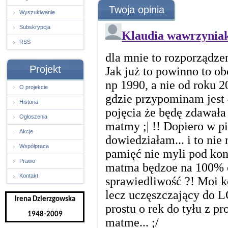
Twoja opinia
Wyszukiwanie
Subskrypcja
RSS
Projekt
O projekcie
Historia
Ogłoszenia
Akcje
Współpraca
Prawo
Kontakt
Irena Dzierzgowska
1948-2009