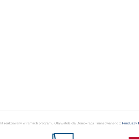
ekt realizowany w ramach programu Obywatele dla Demokracji, finansowanego z
Funduszy