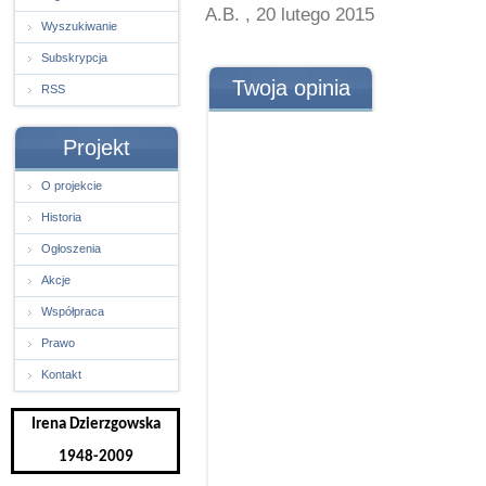
A.B. , 20 lutego 2015
Wyszukiwanie
Subskrypcja
Twoja opinia
RSS
Projekt
O projekcie
Historia
Ogłoszenia
Akcje
Współpraca
Prawo
Kontakt
Irena Dzierzgowska
1948-2009