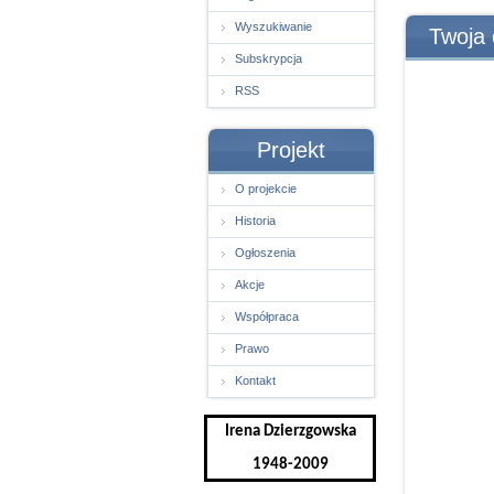
Wyszukiwanie
Twoja 
Subskrypcja
RSS
Projekt
O projekcie
Historia
Ogłoszenia
Akcje
Współpraca
Prawo
Kontakt
Irena Dzierzgowska
1948-2009