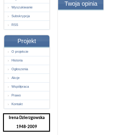
Twoja opinia
Wyszukiwanie
Subskrypcja
RSS
Projekt
O projekcie
Historia
Ogłoszenia
Akcje
Współpraca
Prawo
Kontakt
Irena Dzierzgowska
1948-2009