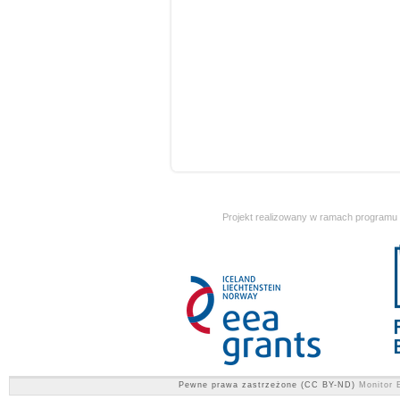
Projekt realizowany w ramach programu
Pewne prawa zastrzeżone (CC BY-ND)
Monitor E