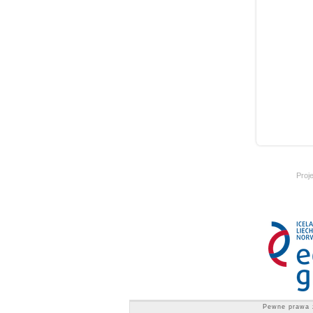
Proj
Pewne prawa 