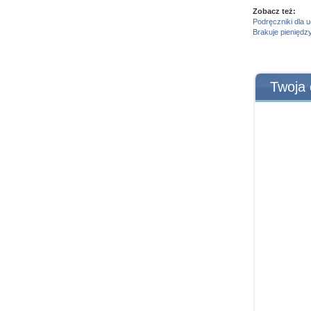
Zobacz też:
Podręczniki dla 
Brakuje pieniędz
Twoja 