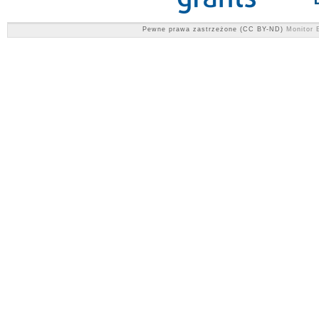
Pewne prawa zastrzeżone (CC BY-ND)
Monitor E