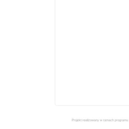
Projekt realizowany w ramach programu