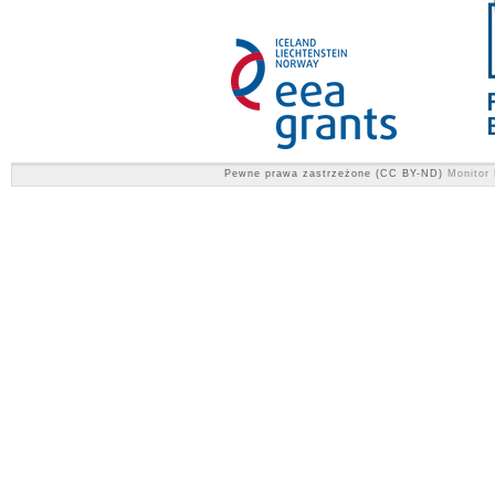
Pewne prawa zastrzeżone (CC BY-ND)
Monitor 