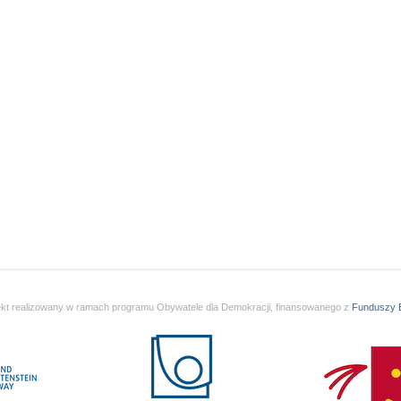
ekt realizowany w ramach programu Obywatele dla Demokracji, finansowanego z
Funduszy