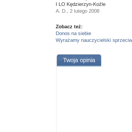
I LO Kędzierzyn-Koźle
A. D., 2 lutego 2008
Zobacz też:
Donos na siebie
Wyrażamy nauczycielski sprzeci
Twoja opinia