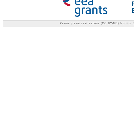
Pewne prawa zastrzeżone (CC BY-ND)
Monitor E