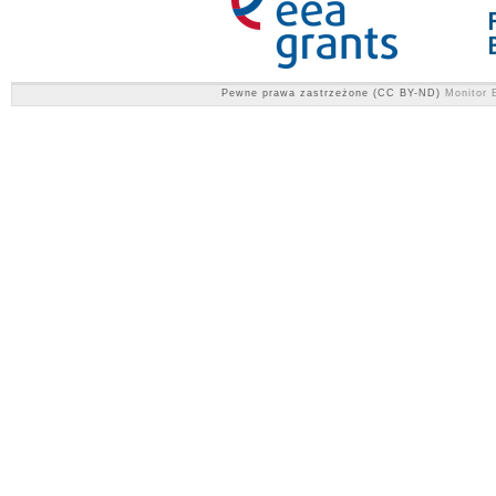
Pewne prawa zastrzeżone (CC BY-ND)
Monitor E