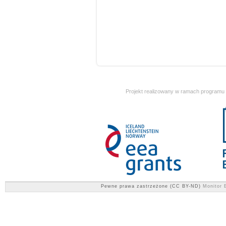
Projekt realizowany w ramach programu
Pewne prawa zastrzeżone (CC BY-ND)
Monitor E