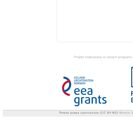
Projekt realizowany w ramach programu
Pewne prawa zastrzeżone (CC BY-ND)
Monitor E