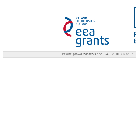
Pewne prawa zastrzeżone (CC BY-ND)
Monitor 