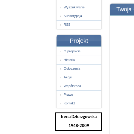
Wyszukiwanie
Twoja 
Subskrypcja
RSS
Projekt
O projekcie
Historia
Ogłoszenia
Akcje
Współpraca
Prawo
Kontakt
Irena Dzierzgowska
1948-2009