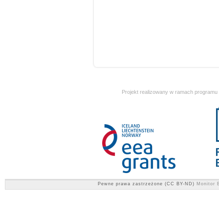
Projekt realizowany w ramach programu
Pewne prawa zastrzeżone (CC BY-ND)
Monitor E