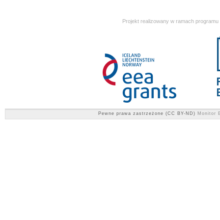
Projekt realizowany w ramach programu
Pewne prawa zastrzeżone (CC BY-ND)
Monitor E