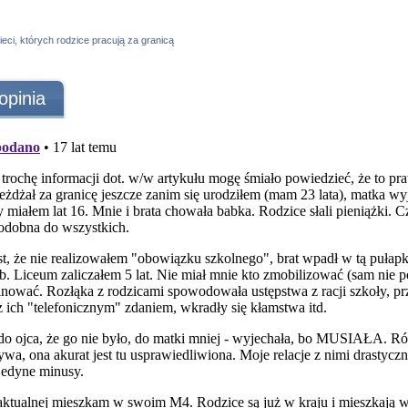
zieci, których rodzice pracują za granicą
opinia