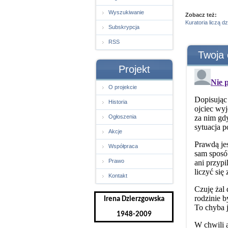
Wyszukiwanie
Zobacz też:
Kuratoria liczą d
Subskrypcja
RSS
Twoja 
Projekt
O projekcie
Historia
Ogłoszenia
Akcje
Współpraca
Prawo
Kontakt
Irena Dzierzgowska
1948-2009