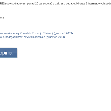
RE jest współautorem ponad 20 opracować z zakresu pedagogiki oraz 8 internetowych podr
2015
placówki w nowy Ośrodek Rozwoju Edukacji (grudzień 2009)
ł e-podręczników: czystki i obietnice (grudzień 2014)
opinia