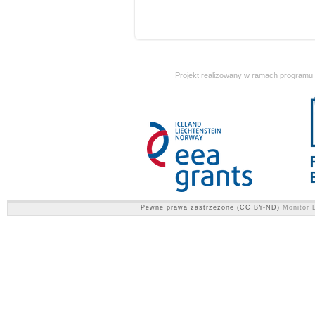
Projekt realizowany w ramach programu
Pewne prawa zastrzeżone (CC BY-ND)
Monitor E