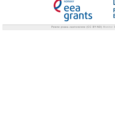
Pewne prawa zastrzeżone (CC BY-ND)
Monitor E