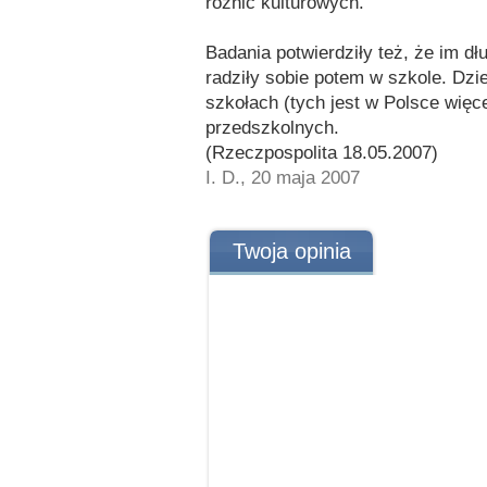
różnic kulturowych.
Badania potwierdziły też, że im dłu
radziły sobie potem w szkole. Dzi
szkołach (tych jest w Polsce więc
przedszkolnych.
(Rzeczpospolita 18.05.2007)
I. D., 20 maja 2007
Twoja opinia