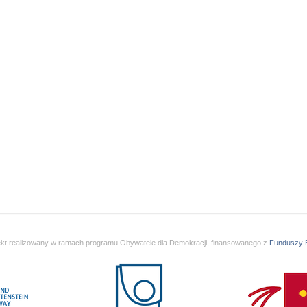
ekt realizowany w ramach programu Obywatele dla Demokracji, finansowanego z
Funduszy