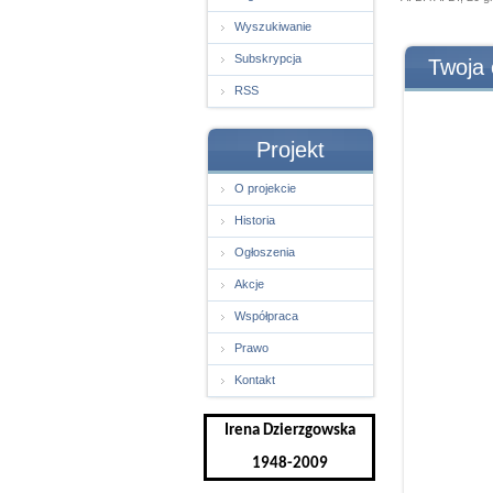
Wyszukiwanie
Subskrypcja
Twoja 
RSS
Projekt
O projekcie
Historia
Ogłoszenia
Akcje
Współpraca
Prawo
Kontakt
Irena Dzierzgowska
1948-2009