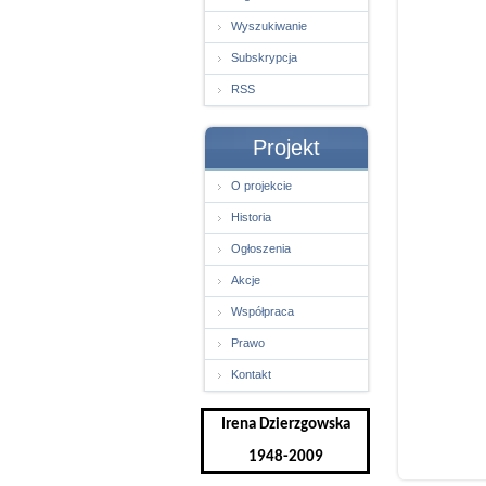
Wyszukiwanie
Subskrypcja
RSS
Projekt
O projekcie
Historia
Ogłoszenia
Akcje
Współpraca
Prawo
Kontakt
Irena Dzierzgowska
1948-2009