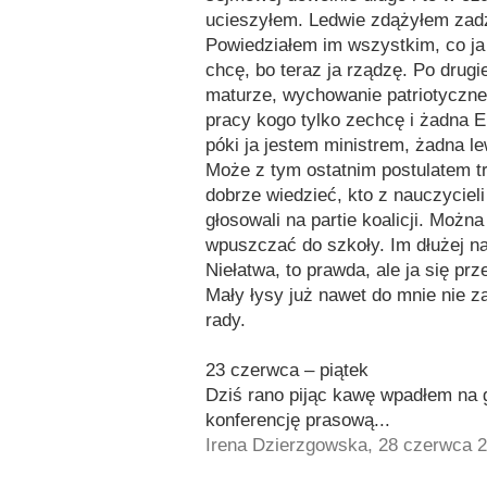
ucieszyłem. Ledwie zdążyłem zadz
Powiedziałem im wszystkim, co ja
chcę, bo teraz ja rządzę. Po drugi
maturze, wychowanie patriotyczne,
pracy kogo tylko zechcę i żadna E
póki ja jestem ministrem, żadna le
Może z tym ostatnim postulatem t
dobrze wiedzieć, kto z nauczycieli
głosowali na partie koalicji. Możn
wpuszczać do szkoły. Im dłużej na
Niełatwa, to prawda, ale ja się prz
Mały łysy już nawet do mnie nie z
rady.
23 czerwca – piątek
Dziś rano pijąc kawę wpadłem na 
konferencję prasową...
Irena Dzierzgowska, 28 czerwca 