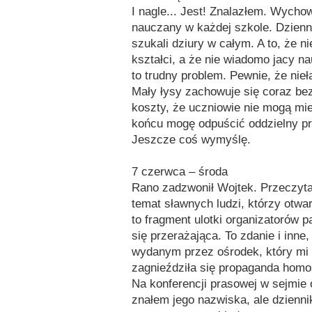
I nagle... Jest! Znalazłem. Wych
nauczany w każdej szkole. Dzienn
szukali dziury w całym. A to, że n
kształci, a że nie wiadomo jacy n
to trudny problem. Pewnie, że nieł
Mały łysy zachowuje się coraz bez
koszty, że uczniowie nie mogą mie
końcu mogę odpuścić oddzielny pr
Jeszcze coś wymyślę.
7 czerwca – środa
Rano zadzwonił Wojtek. Przeczytał
temat sławnych ludzi, którzy otwa
to fragment ulotki organizatorów 
się przerażająca. To zdanie i inne
wydanym przez ośrodek, który mi
zagnieździła się propaganda homo
Na konferencji prasowej w sejmie 
znałem jego nazwiska, ale dziennik