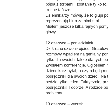
pójdą z torbami i zostanie tylko t
trochę tańsze.
Dziennikarzy mówią, że to głupi p
reprezentują i kto za nimi stoi.
Miałem jeszcze kilka fajnych pom
głowy.
12 czerwca – poniedziałek
Dziś rano dzwonił ojciec. Gratulow
rozmowy wpadłem na genialny pomy
tylko dla swoich, także dla tych o
Zwołałem konferencję. Ogłosiłem 
dziennikarz pytał, o czym będą m
podręczniki dla swoich dzieci. Na
będzie tylko jeden. Faktycznie, p
podręczniki! I dobrze. A rodzice p
problemy.
13 czerwca – wtorek