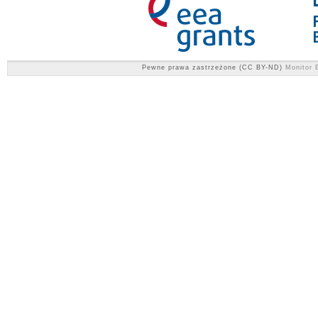
Pewne prawa zastrzeżone (CC BY-ND)
Monitor E