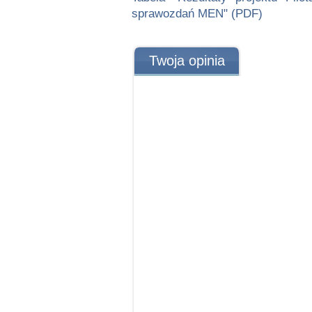
sprawozdań MEN" (PDF)
Twoja opinia