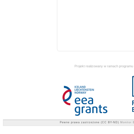
Projekt realizowany w ramach programu
Pewne prawa zastrzeżone (CC BY-ND)
Monitor E