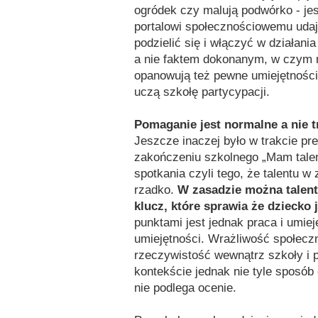
ogródek czy malują podwórko - jest
portalowi społecznościowemu udaje
podzielić się i włączyć w działani
a nie faktem dokonanym, w czym 
opanowują też pewne umiejętności 
uczą szkołę partycypacji.
Pomaganie jest normalne a nie 
Jeszcze inaczej było w trakcie pre
zakończeniu szkolnego „Mam talen
spotkania czyli tego, że talentu w
rzadko.
W zasadzie można talent
klucz, które sprawia że dziecko 
punktami jest jednak praca i umie
umiejętności. Wrażliwość społeczn
rzeczywistość wewnątrz szkoły i 
kontekście jednak nie tyle sposób
nie podlega ocenie.