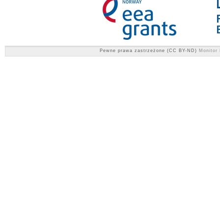
Pewne prawa zastrzeżone (CC BY-ND)
Monitor 